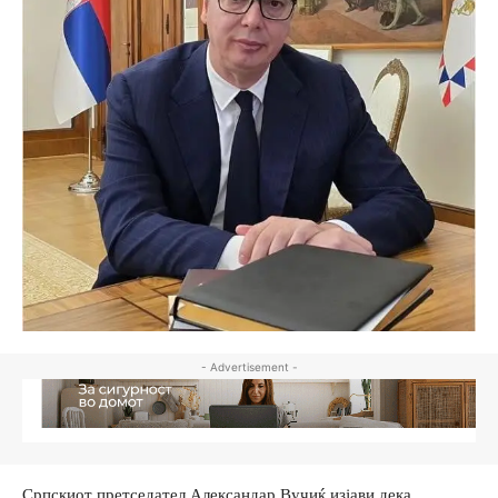
- Advertisement -
Српскиот претседател Александар Вучиќ изјави дека