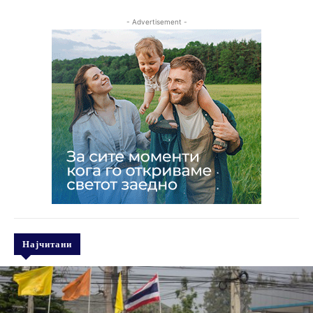
- Advertisement -
Најчитани