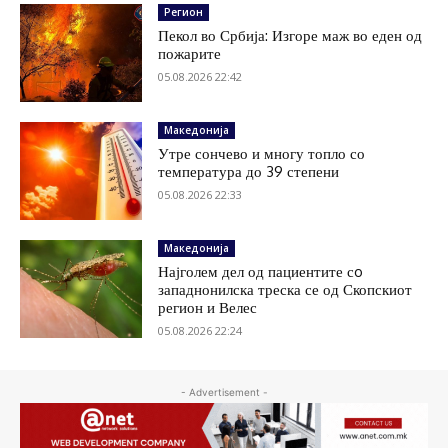
Регион
Пекол во Србија: Изгоре маж во еден од
пожарите
05.08.2026 22:42
Македонија
Утре сончево и многу топло со
температура до 39 степени
05.08.2026 22:33
Македонија
Најголем дел од пациентите сo
западнонилска треска се од Скопскиот
регион и Велес
05.08.2026 22:24
- Advertisement -