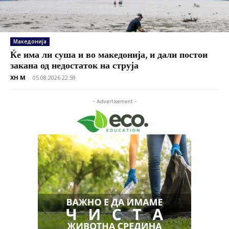
Македонија
Ќе има ли суша и во македонија, и дали постои
закана од недостаток на струја
XH M
-
05.08.2026 22:59
- Advertisement -