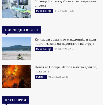
болница Битола добива нова современа
опрема
31.07.2026 16:20
Македонија
ПОСЛЕДНИ ВЕСТИ
Ќе има ли суша и во македонија, и дали
постои закана од недостаток на струја
05.08.2026 22:59
Македонија
Пекол во Србија: Изгоре маж во еден од
пожарите
05.08.2026 22:42
Регион
КАТЕГОРИИ