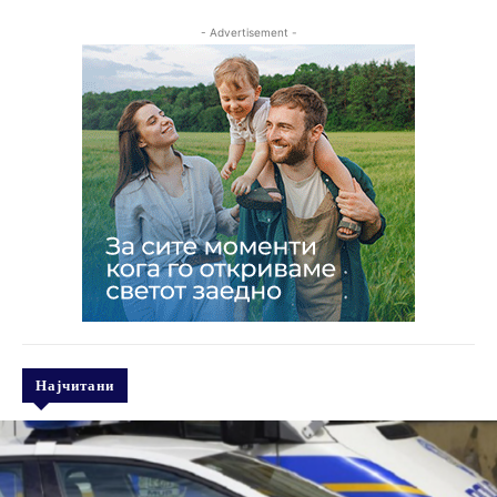
- Advertisement -
Најчитани