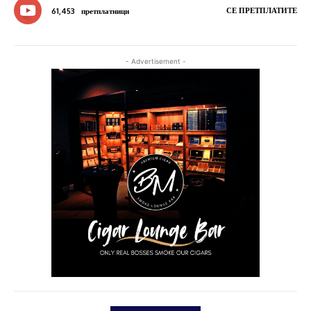
СЕ ПРЕТПЛАТИТЕ
61,453
претплатници
- Advertisement -