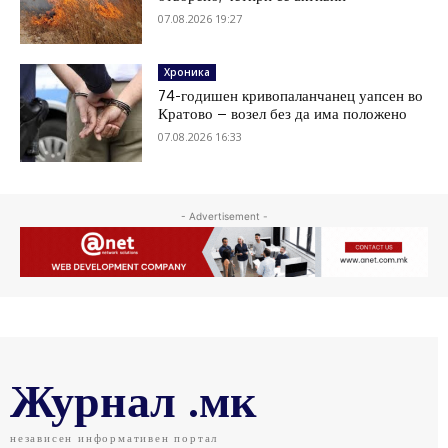
07.08.2026 19:27
Хроника
74-годишен кривопаланчанец уапсен во
Кратово – возел без да има положено
07.08.2026 16:33
- Advertisement -
Журнал .мк
независен информативен портал