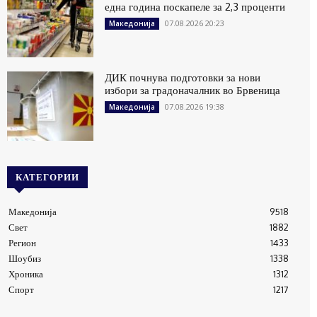
една година поскапеле за 2,3 проценти
07.08.2026 20:23
Македонија
ДИК почнува подготовки за нови
избори за градоначалник во Брвеница
07.08.2026 19:38
Македонија
КАТЕГОРИИ
Македонија
9518
Свет
1882
Регион
1433
Шоубиз
1338
Хроника
1312
Спорт
1217