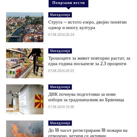
Поврзани вести
Македонија
Струга – истото езеро, двојно поевтин
одмор и многу култура
07.08.2026 20:24
Македонија
Трошоците за живот повторно растат, за
една година поскапеле за 2,3 проценти
07.08.2026 20:23
Македонија
ДИК почнува подготовки за нови
избори за градоначалник во Брвеница
07.08.2026 19:38
Македонија
До 18 часот регистрирани 18 пожари на
отворено, четири се активни