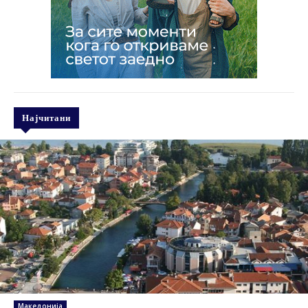
Најчитани
Македонија