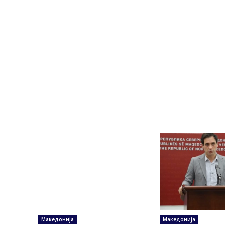
Македонија
Македонија