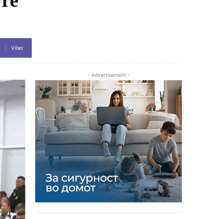
Viber
- Advertisement -