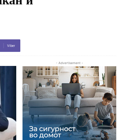
Viber
- Advertisement -