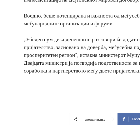
Воедно, беше потенцирана и важноста од меѓусеб
меѓународните организации и форуми.
„Убеден сум дека денешните разговори ќе дадат 
пријателство, засновано на доверба, меѓусебна по
просперитетен регион“, истакна министерот Муцу
Двајцата министри ја потврдија подготвеноста за
соработка и партнерството меѓу двете пријателски
Face
споделување