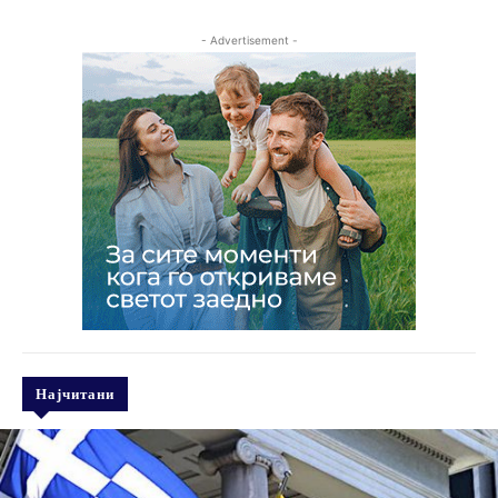
- Advertisement -
Најчитани