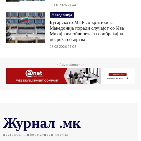
08.08.2026 21:44
Македонија
Бугарското МНР со критики за
Македонија поради случајот со Ива
Михајлова обвинета за сообраќајна
несреќа со жртва
08.08.2026 21:06
- Advertisement -
Журнал .мк
независен информативен портал