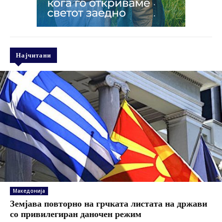
Најчитани
Македонија
Земјава повторно на грчката листата на држави
со привилегиран даночен режим