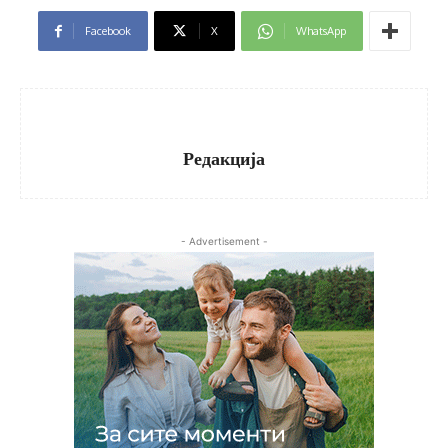
Facebook
X
WhatsApp
Редакција
- Advertisement -