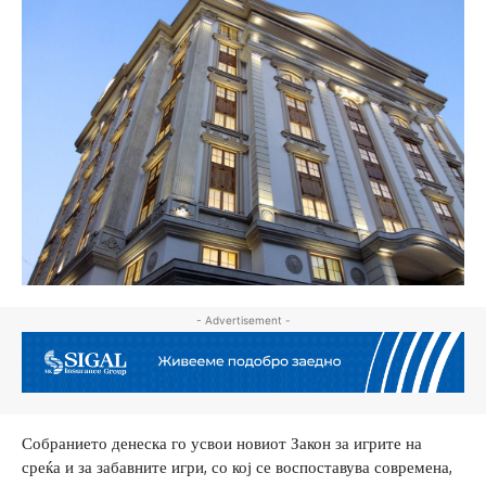
- Advertisement -
Собранието денеска го усвои новиот Закон за игрите на
среќа и за забавните игри, со кој се воспоставува современа,