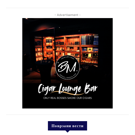
- Advertisement -
Поврзани вести