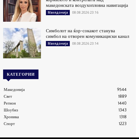
македонската воздухопловна навигација
08.08.2026 23:16
Македонија
Симболот на ќор-сокакот станува
симбол на отворен комуникациски канал
08.08.2026 23:14
Македонија
КАТЕГОРИИ
Македонија
9544
Свет
1889
Регион
1440
Шоубиз
1343
Хроника
1318
Спорт
1223