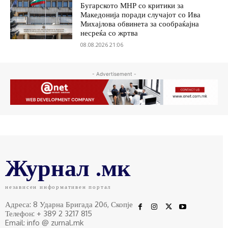
Бугарското МНР со критики за
Македонија поради случајот со Ива
Михајлова обвинета за сообраќајна
несреќа со жртва
08.08.2026 21:06
- Advertisement -
Журнал .мк
независен информативен портал
Адреса: 8 Ударна Бригада 20б, Скопје
Телефон: + 389 2 3217 815
Email: info @ zurnal.mk