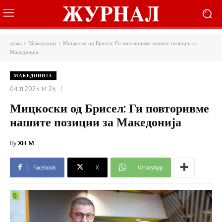
дома
Македонија
Мицкоски од Брисел: Ги повторивме нашите позиции за
Македонија
МАКЕДОНИЈА
04.11.2025 14:26
Мицкоски од Брисел: Ги повторивме
нашите позиции за Македонија
By
XH M
Facebook
X
WhatsApp