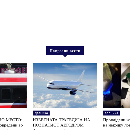
Поврзани вести
Хроника
Хроника
НО МЕСТО:
ИЗБЕГНАТА ТРАГЕДИЈА НА
Пронајдени к
повредени во
ПОЗНАТИОТ АЕРОДРОМ –
на неколку ло