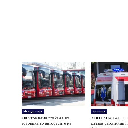
Македонија
Хроника
Од утре нема плаќање во
ХОРОР НА РАБОТ
готовина во автобусите на
Двајца работници 