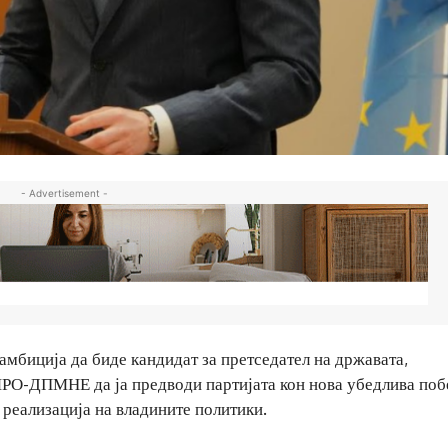
- Advertisement -
мбиција да биде кандидат за претседател на државата,
ВМРО-ДПМНЕ да ја предводи партијата кон нова убедлива поб
реализација на владините политики.