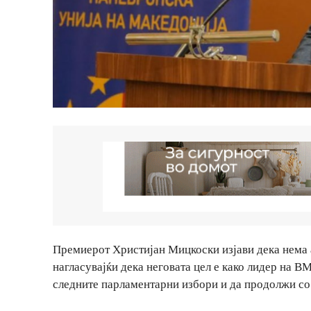
Премиерот Христијан Мицкоски изјави дека нема а
нагласувајќи дека неговата цел е како лидер на 
следните парламентарни избори и да продолжи со 