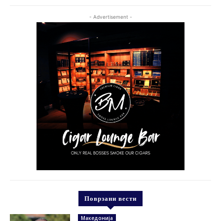
- Advertisement -
Поврзани вести
Македонија