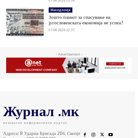
07.08.2026 23:36
Македонија
Зошто планот за спасување на
југословенската економија не успеа?
07.08.2026 22:37
- Advertisement -
Журнал .мк
независен информативен портал
Адреса: 8 Ударна Бригада 20б, Скопје