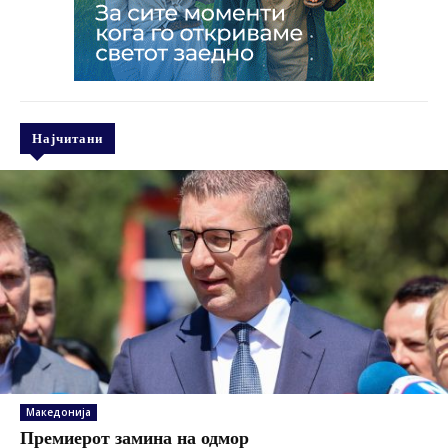
Најчитани
Македонија
Премиерот замина на одмор