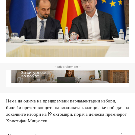
- Advertisement -
Нема да одиме на предвремени парламентарни избори,
бидејќи претставниците на владината коалиција ќе победат на
локалните избори на 19 октомври, порача денеска премиерот
Христијан Мицкоски.