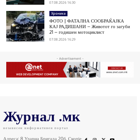
07.08.2026 16:30
Хроника
ФОТО | ФАТАЛНА СООБРАЌАЈКА
КАЈ РАДИШАНИ – Животот го загуби
21 – годишен мотоциклист
07.08.2026 16:29
- Advertisement -
Журнал .мк
независен информативен портал
Адреса: 8 Ударна Бригада 20б, Скопје