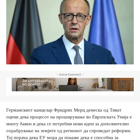
- Advertisement -
Германскиот канцелар Фридрих Мерц денеска од Тиват
оцени дека процесот на проширување во Европската Унија е
многу бавен и дека се потребни нови идеи за дополнително
охрабрување на земјите од регионот да спроведат реформи.
Тој порача дека ЕУ мора да покаже дека е способна за