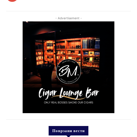
- Advertisement -
Поврзани вести