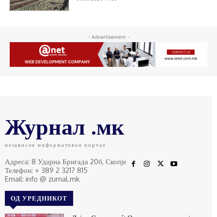
- Advertisement -
Журнал .мк
независен информативен портал
Адреса: 8 Ударна Бригада 20б, Скопје
Телефон: + 389 2 3217 815
Email: info @ zurnal.mk
ОД УРЕДНИКОТ