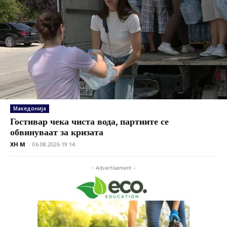
Македонија
Гостивар чека чиста вода, партиите се
обвинуваат за кризата
XH M
-
06.08.2026 19:14
- Advertisement -