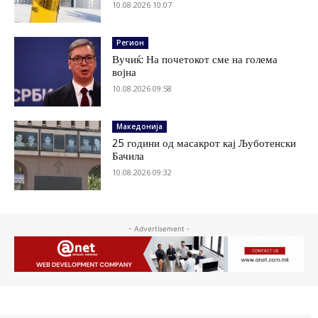
10.08.2026 10:07
Регион
Вучиќ: На почетокот сме на голема
војна
10.08.2026 09:58
Македонија
25 години од масакрот кај Љуботенски
Бачила
10.08.2026 09:32
- Advertisement -