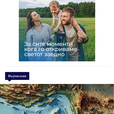
Најчитани