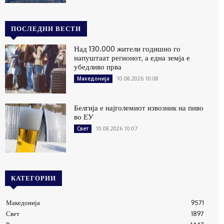
ПОСЛЕДНИ ВЕСТИ
Над 130.000 жители годишно го
напуштаат регионот, а една земја е
убедливо прва
10.08.2026 10:08
Македонија
Белгија е најголемиот извозник на пиво
во ЕУ
10.08.2026 10:07
Свет
КАТЕГОРИИ
Македонија
9571
Свет
1897