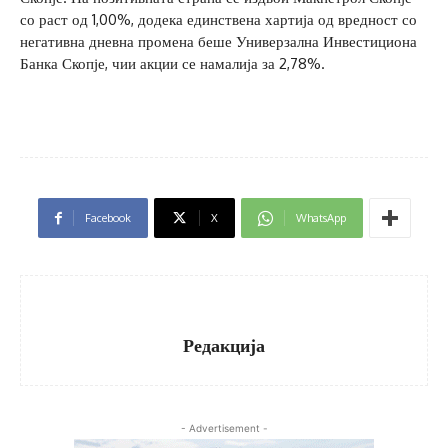
со раст од 1,00%, додека единствена хартија од вредност со
негативна дневна промена беше Универзална Инвестициона
Банка Скопје, чии акции се намалија за 2,78%.
Facebook
X
WhatsApp
Редакција
- Advertisement -