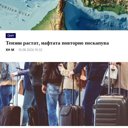
Свет
Тензии растат, нафтата повторно поскапува
XH M
-
10.08.2026 10:32