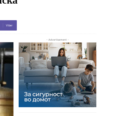
Viber
- Advertisement -