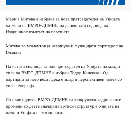
Марија Митева е избрана за нова претседателка на Унијата
на жени на ВМРО-ДПМНЕ, на денешната седница на
Извршниот комитет на партијата.
Митева во моментов ја извршува и функцијата портпарол на
Владата.
На истата седница, за нов претседател на Унијата на млади
сили на ВМРО-ДПМНЕ е избран Тодор Коневски. Од
партијата за него велат дека е млад и перспективен човек со
силна енергија.
Со овие одлуки, ВМРО-ДПМНЕ ги заокружува кадровските
промени во двете значајни партиски структури, Унијата на
жени и Унијата на млади сили.