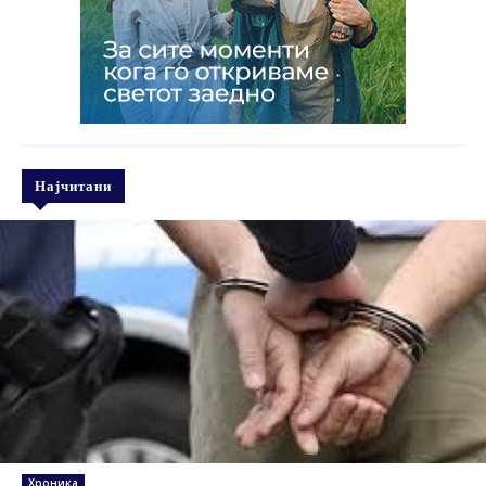
Најчитани
Хроника