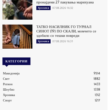
пронајдени 27 пакувања марихуана
07.08.2026 16:32
Хроника
ТАТКО НАСИЛНИК ГО ТУРНАЛ
СИНОТ (19) ПО СКАЛИ, момчето се
здобило со тешки повреди
07.08.2026 16:31
Хроника
КАТЕГОРИИ
Македонија
9514
Свет
1882
Регион
1433
Шоубиз
1338
Хроника
1312
Спорт
1217