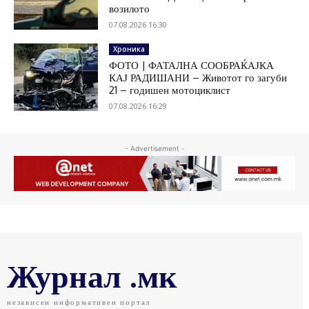
возилото
07.08.2026 16:30
Хроника
ФОТО | ФАТАЛНА СООБРАЌАЈКА
КАЈ РАДИШАНИ – Животот го загуби
21 – годишен мотоциклист
07.08.2026 16:29
- Advertisement -
Журнал .мк
независен информативен портал