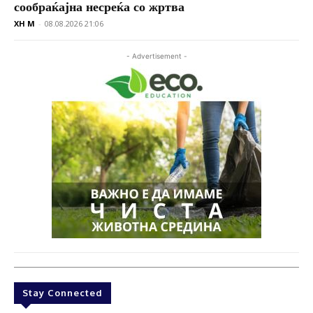
сообраќајна несреќа со жртва
XH M
-
08.08.2026 21:06
- Advertisement -
Stay Connected