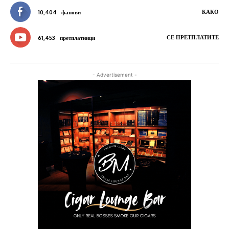
КАКО
10,404
фанови
СЕ ПРЕТПЛАТИТЕ
61,453
претплатници
- Advertisement -