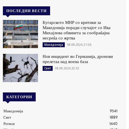
ПОСЛЕДНИ ВЕСТИ
Бугарското МНР со критики за
Македонија поради случајот со Ива
Михајлова обвинета за сообраќајна
несреќа со жртва
08.08.2026 21:06
Македонија
Нов инцидент во Германија, дронови
прелетаа над воена база
08.08.2026 20:32
Свет
КАТЕГОРИИ
Македонија
9541
Свет
1889
Регион
1440