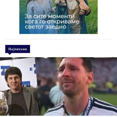
Најчитани