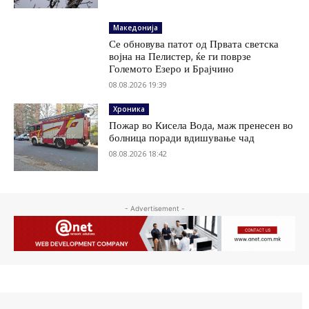
Македонија
Се обновува патот од Првата светска
војна на Пелистер, ќе ги поврзе
Големото Езеро и Брајчино
08.08.2026 19:39
Хроника
Пожар во Кисела Вода, маж пренесен во
болница поради вдишување чад
08.08.2026 18:42
- Advertisement -