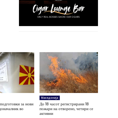
Македонија
подготовки за нови
До 18 часот регистрирани 18
доначалник во
пожари на отворено, четири се
активни