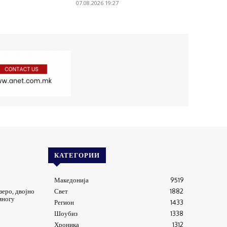
07.08.2026 19:27
КАТЕГОРИИ
Македонија
9519
зеро, двојно
Свет
1882
многу
Регион
1433
Шоубиз
1338
Хроника
1312