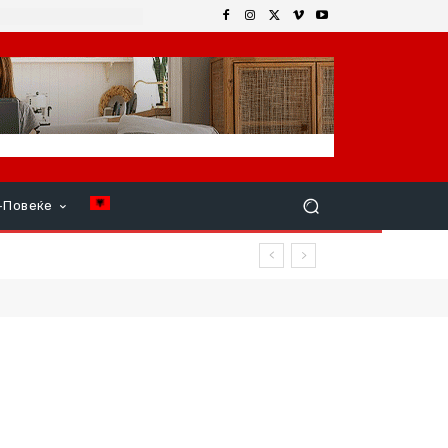
+Повеќе