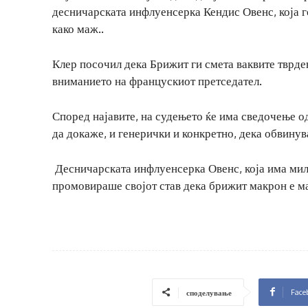
десничарската инфлуенсерка Кендис Овенс, која 
како маж..
Клер посочил дека Брижит ги смета ваквите тврде
вниманието на францускиот претседател.
Според најавите, на судењето ќе има сведочење од
да докаже, и генерички и конкретно, дека обвинув
Десничарската инфлуенсерка Овенс, која има мил
промовираше својот став дека брижит макрон е м
Face
споделување