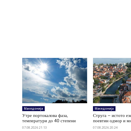
Македонија
Македонија
Утре портокалова фаза,
Струга – истото ез
температури до 40 степени
поевтин одмор и м
07.08.2026 21:13
07.08.2026 20:24