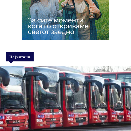
Најчитани