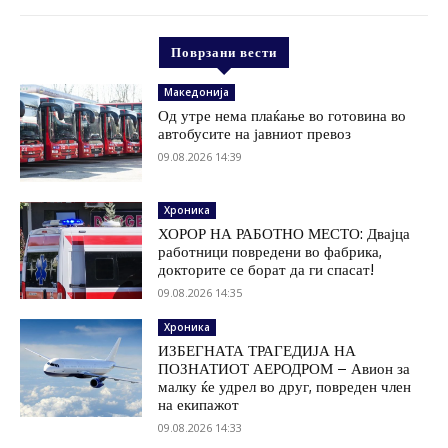
Поврзани вести
Македонија
Од утре нема плаќање во готовина во
автобусите на јавниот превоз
09.08.2026 14:39
Хроника
ХОРОР НА РАБОТНО МЕСТО: Двајца
работници повредени во фабрика,
докторите се борат да ги спасат!
09.08.2026 14:35
Хроника
ИЗБЕГНАТА ТРАГЕДИЈА НА
ПОЗНАТИОТ АЕРОДРОМ – Авион за
малку ќе удрел во друг, повреден член
на екипажот
09.08.2026 14:33