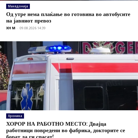
Македонија
Од утре нема плаќање во готовина во автобусите
на јавниот превоз
XH M
-
09.08.2026 14:39
Хроника
ХОРОР НА РАБОТНО МЕСТО: Двајца
работници повредени во фабрика, докторите се
борат да ги спасат!