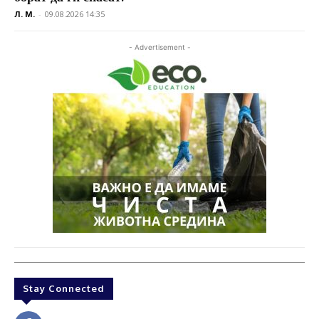
Л. М.
-
09.08.2026 14:35
- Advertisement -
Stay Connected