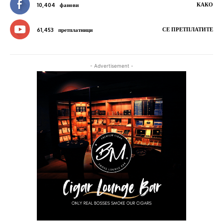
КАКО
10,404
фанови
СЕ ПРЕТПЛАТИТЕ
61,453
претплатници
- Advertisement -