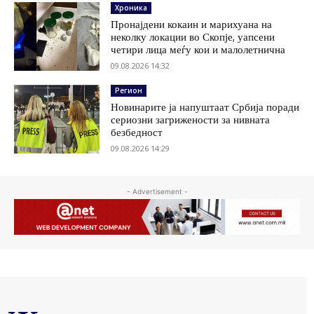
Хроника
Пронајдени кокаин и марихуана на
неколку локации во Скопје, уапсени
четири лица меѓу кои и малолетнична
09.08.2026 14:32
Регион
Новинарите ја напуштаат Србија поради
сериозни загрижености за нивната
безбедност
09.08.2026 14:29
- Advertisement -