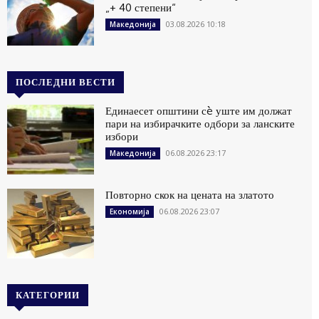
„+ 40 степени“
03.08.2026 10:18
Македонија
ПОСЛЕДНИ ВЕСТИ
Единаесет општини сè уште им должат
пари на избирачките одбори за ланските
избори
06.08.2026 23:17
Македонија
Повторно скок на цената на златото
06.08.2026 23:07
Економија
КАТЕГОРИИ