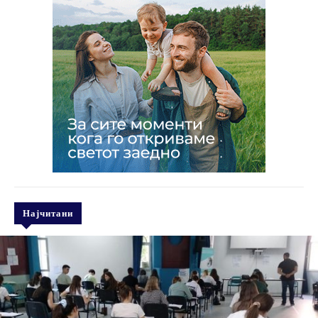
Најчитани