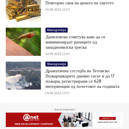
Повторно скок на цената на златото
06.08.2026 23:07
Македонија
Даниловски советува како да се
минимизираат ризиците од
западнонилска треска
06.08.2026 23:03
Македонија
Драматична состојба во Тетовско:
Пожарникарите дневно гасат и до 17
пожари, регистрирани се 628
интервенции од почетокот на годината
06.08.2026 23:01
- Advertisement -