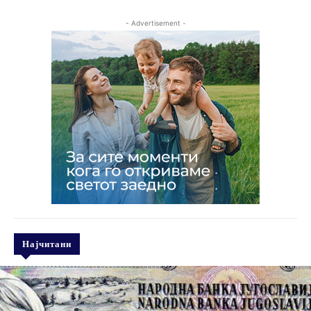
- Advertisement -
Најчитани