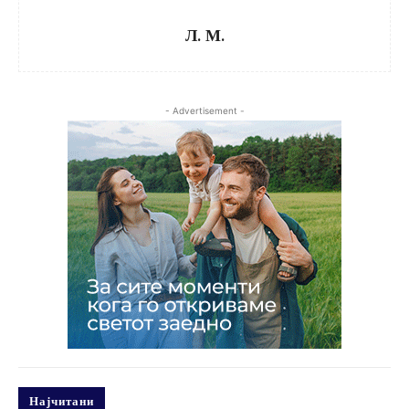
Л. М.
- Advertisement -
Најчитани