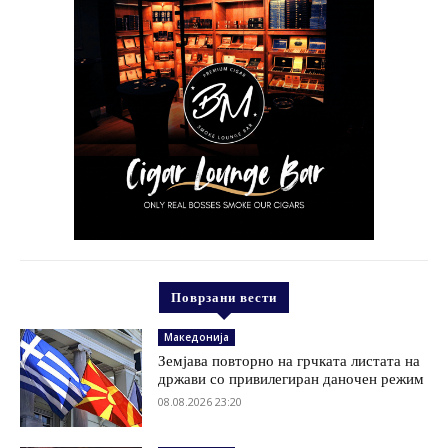
Поврзани вести
Македонија
Земјава повторно на грчката листата на
држави со привилегиран даночен режим
08.08.2026 23:20