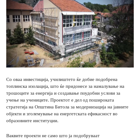
Со оваа инвестиција, училиштето ќе добие подобрена
топлинска изолација, што ќе придонесе за намалување на
трошоците за енергија и создавање поудобни услови за
учење на учениците. Проектот е дел од пошироката
стратегија на Општина Битола за модернизација на јавните
објекти и зголемување на енергетската ефикасност во
образовните институции.
Ваквите проекти не само што ја подобруваат