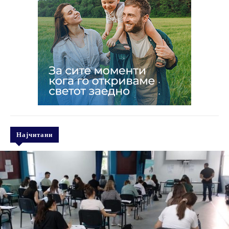
Најчитани