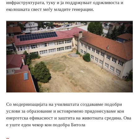
инфраструктурата, туку и ја поддржуваат одржливоста и
еколошката свест меѓу младите генерации.
Со модернизацијата на училиштата создававме подобри
услови за образование и истовремено придонесуваме кон
енергетска ефикасност и заштита на животната средина. Ова
е уште еден чекор кон подобра Битола