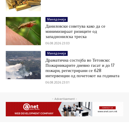
Македонија
Даниловски советува како да се
минимизираат ризиците од
западнонилска треска
06.08.2026 23:03
Македонија
Драматична состојба во Тетовско:
Пожарникарите дневно гасат и до 17
пожари, регистрирани се 628
интервенции од почетокот на годината
06.08.2026 23:01
- Advertisement -