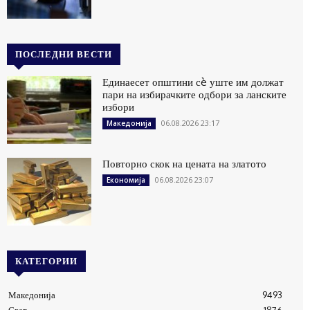
ПОСЛЕДНИ ВЕСТИ
Единаесет општини сè уште им должат
пари на избирачките одбори за ланските
избори
06.08.2026 23:17
Македонија
Повторно скок на цената на златото
06.08.2026 23:07
Економија
КАТЕГОРИИ
Македонија
9493
Свет
1876