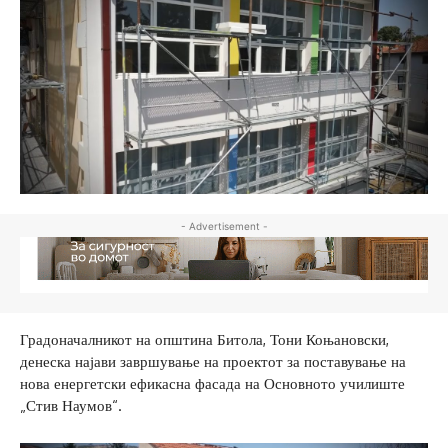
- Advertisement -
Градоначалникот на општина Битола, Тони Коњановски,
денеска најави завршување на проектот за поставување на
нова енергетски ефикасна фасада на Основното училиште
„Стив Наумов“.