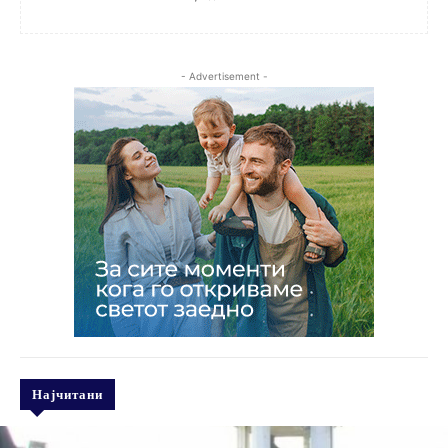
- Advertisement -
Најчитани