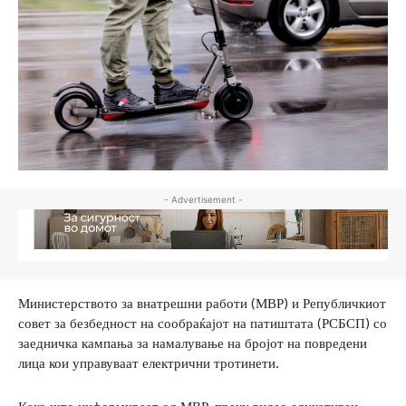
- Advertisement -
Министерството за внатрешни работи (МВР) и Републичкиот
совет за безбедност на сообраќајот на патиштата (РСБСП) со
заедничка кампања за намалување на бројот на повредени
лица кои управуваат електрични тротинети.