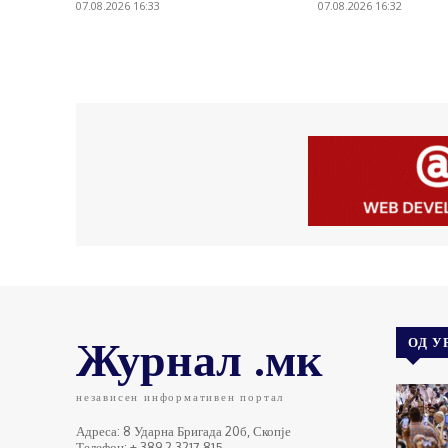
07.08.2026 16:33
07.08.2026 16:32
Журнал .мк
ОД У
независен информативен портал
Адреса: 8 Ударна Бригада 20б, Скопје
Телефон: + 389 2 3217 815