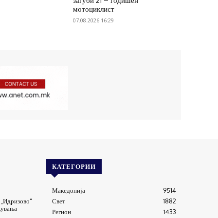
загуби 21 – годишен
мотоциклист
07.08.2026 16:29
КАТЕГОРИИ
Македонија
9514
 „Идризово“
Свет
1882
кувања
Регион
1433