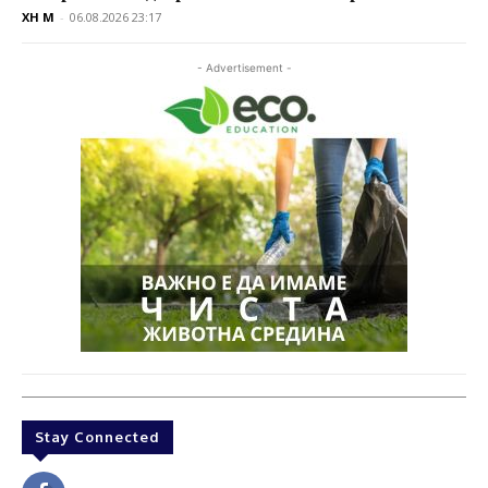
XH M
-
06.08.2026 23:17
- Advertisement -
Stay Connected