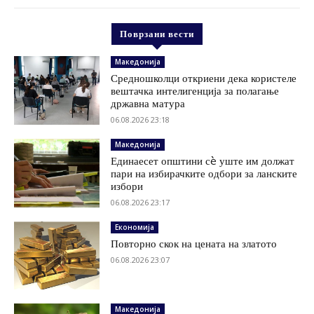
Поврзани вести
Македонија
Средношколци откриени дека користеле
вештачка интелигенција за полагање
државна матура
06.08.2026 23:18
Македонија
Единаесет општини сè уште им должат
пари на избирачките одбори за ланските
избори
06.08.2026 23:17
Економија
Повторно скок на цената на златото
06.08.2026 23:07
Македонија