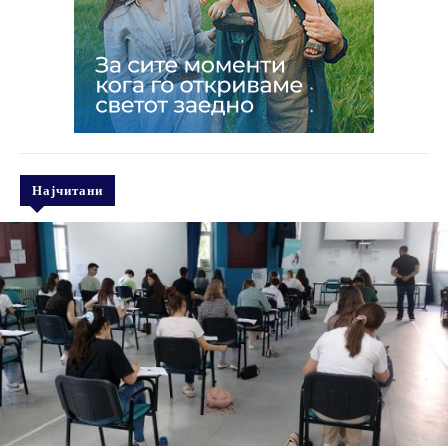
Најчитани