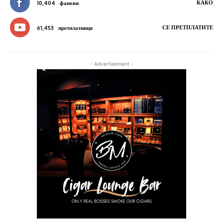
КАКО
10,404
фанови
СЕ ПРЕТПЛАТИТЕ
61,453
претплатници
- Advertisement -