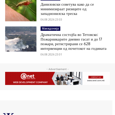
Даниловски советува како да се
минимизираат ризиците од
западнонилска треска
06.08.2026 23:03
Македонија
Драматична состојба во Тетовско:
Пожарникарите дневно гасат и до 17
пожари, регистрирани се 628
интервенции од почетокот на годината
06.08.2026 23:01
- Advertisement -