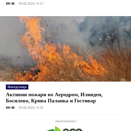
XH M
-
09.08.2026 15:37
Македонија
Активни пожари во Аеродром, Илинден,
Босилово, Крива Паланка и Гостивар
XH M
-
09.08.2026 15:29
- Advertisement -