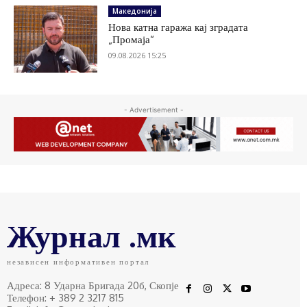
Македонија
Нова катна гаража кај зградата
„Промаја“
09.08.2026 15:25
- Advertisement -
Журнал .мк
независен информативен портал
Адреса: 8 Ударна Бригада 20б, Скопје
Телефон: + 389 2 3217 815