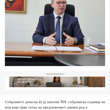
- Advertisement -
Собранието денеска ќе ја започне 104. собраниска седница на
која како прва точка на предложениот дневен ред е