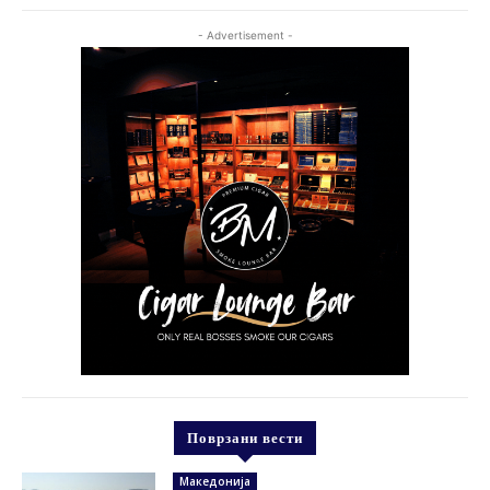
- Advertisement -
Поврзани вести
Македонија