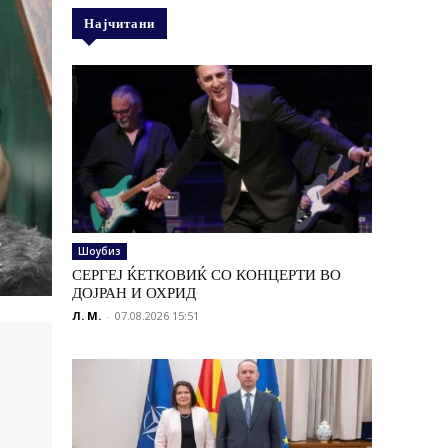
Најчитани
Шоубиз
СЕРГЕЈ ЌЕТКОВИЌ СО КОНЦЕРТИ ВО
ДОЈРАН И ОХРИД
Л. М.
-
07.08.2026 15:51