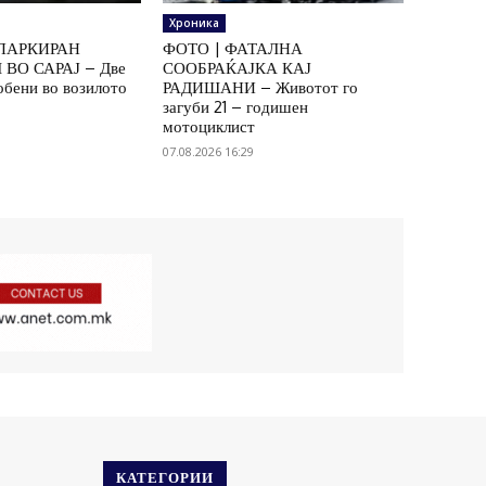
Хроника
ПАРКИРАН
ФОТО | ФАТАЛНА
ВО САРАЈ – Две
СООБРАЌАЈКА КАЈ
обени во возилото
РАДИШАНИ – Животот го
загуби 21 – годишен
мотоциклист
07.08.2026 16:29
КАТЕГОРИИ