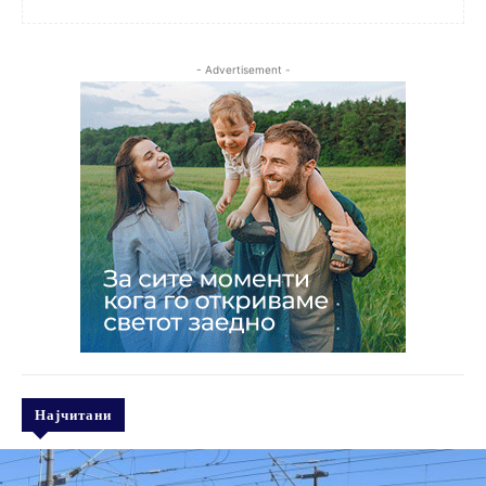
- Advertisement -
Најчитани