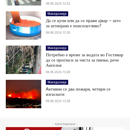
08.08.2026 13:32
Македонија
Да се купи или да се прави ајвар – што
за штипјани е поисплатливо?
08.08.2026 13:30
Македонија
Потребно е време за водата во Гостивар
да се прогласи за чиста за пиење, рече
Ангелов
08.08.2026 13:28
Македонија
Aктивни се два пожари, четири се
изгаснати
08.08.2026 13:28
- Advertisement -