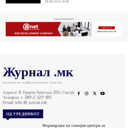
08.08.2026 18:40
- Advertisement -
Журнал .мк
независен информативен портал
Адреса: 8 Ударна Бригада 20б, Скопје
Телефон: + 389 2 3217 815
Email: info @ zurnal.mk
ОД УРЕДНИКОТ
Формирање на семејни центри за