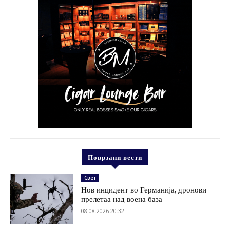
Поврзани вести
Свет
Нов инцидент во Германија, дронови
прелетаа над воена база
08.08.2026 20:32