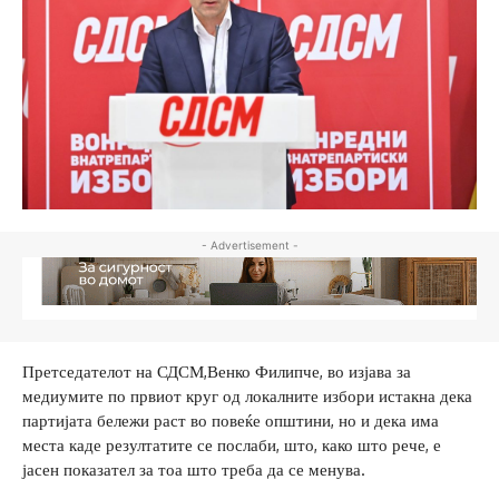
- Advertisement -
Претседателот на СДСМ,Венко Филипче, во изјава за
медиумите по првиот круг од локалните избори истакна дека
партијата бележи раст во повеќе општини, но и дека има
места каде резултатите се послаби, што, како што рече, е
јасен показател за тоа што треба да се менува.