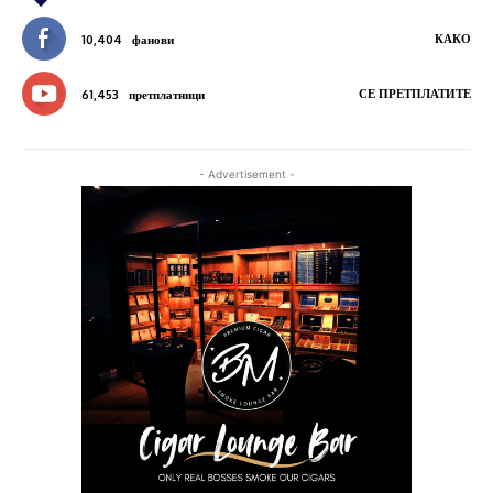
КАКО
10,404
фанови
СЕ ПРЕТПЛАТИТЕ
61,453
претплатници
- Advertisement -