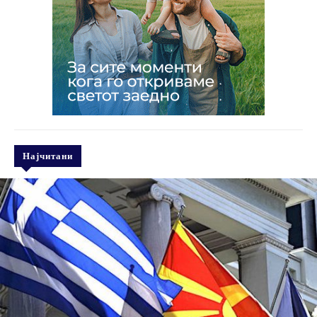
Најчитани