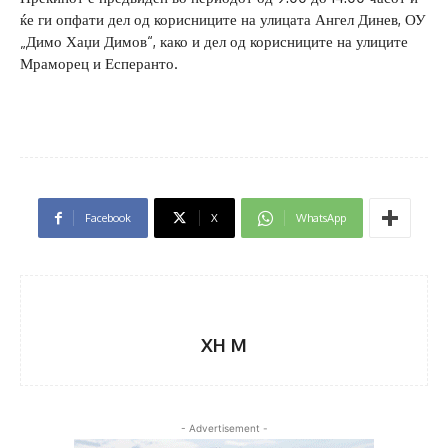
ќе ги опфати дел од корисниците на улицата Ангел Динев, ОУ
„Димо Хаџи Димов“, како и дел од корисниците на улиците
Мраморец и Есперанто.
Facebook
X
WhatsApp
XH M
- Advertisement -