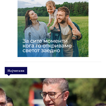
Најчитани