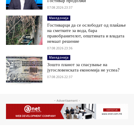
Гостивар продолжи
07.08.2026 23:37
Македонија
Гостиварци да се ослободат од плаќање
на сметките за вода, бара
правобранителот, општината и владата
немаат решение
07.08.2026 23:36
Македонија
Зошто планот за спасување на
југословенската економија не успеа?
07.08.2026 22:37
- Advertisement -