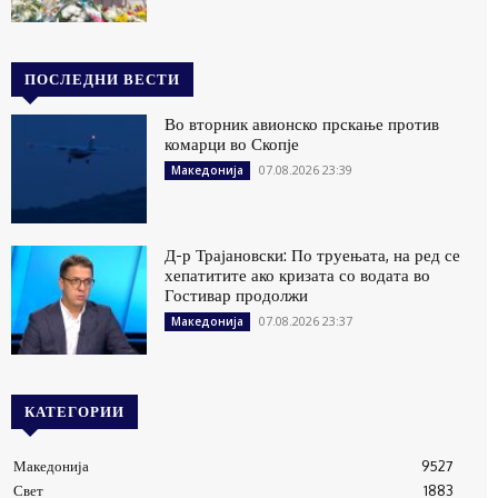
ПОСЛЕДНИ ВЕСТИ
Во вторник авионско прскање против
комарци во Скопје
07.08.2026 23:39
Македонија
Д-р Трајановски: По труењата, на ред се
хепатитите ако кризата со водата во
Гостивар продолжи
07.08.2026 23:37
Македонија
КАТЕГОРИИ
Македонија
9527
Свет
1883