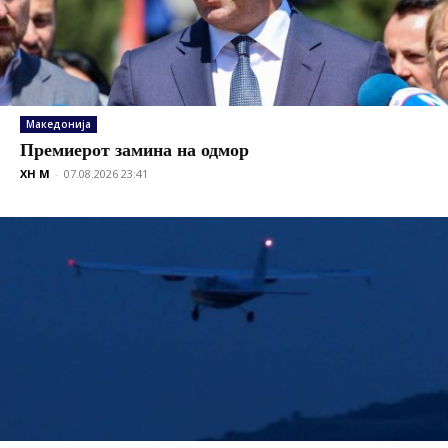
Македонија
Премиерот замина на одмор
XH M
-
07.08.2026 23:41