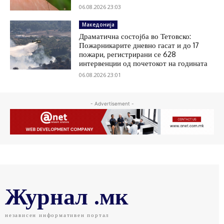
06.08.2026 23:03
Македонија
Драматична состојба во Тетовско:
Пожарникарите дневно гасат и до 17
пожари, регистрирани се 628
интервенции од почетокот на годината
06.08.2026 23:01
- Advertisement -
Журнал .мк
независен информативен портал