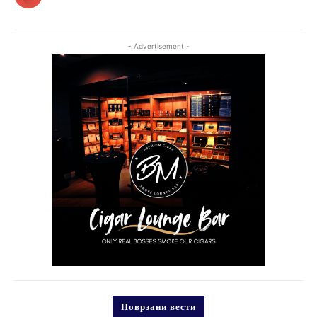
- Advertisement -
Поврзани вести