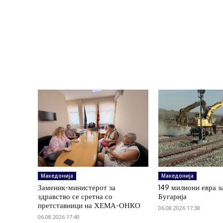
Македонија
Македонија
Заменик-министерот за
149 милиони евра з
здравство се сретна со
Бугарија
претставници на ХЕМА-ОНКО
06.08.2026 17:38
06.08.2026 17:40