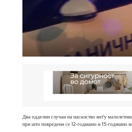
Два одделни случаи на насилство меѓу малолетници
при што повредени се 12-годишно и 15-годишно м