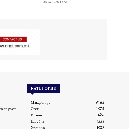
06.08.2026 15:56
КАТЕГОРИИ
Македонија
9482
за пругата
Свет
1875
Регион
1426
Шоубиз
1333
Хроника
1302