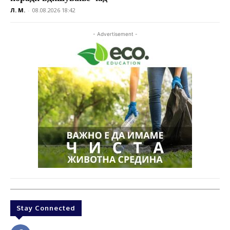
Л. М.
-
08.08.2026 18:42
- Advertisement -
Stay Connected