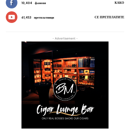
КАКО
10,404
фанови
СЕ ПРЕТПЛАТИТЕ
61,453
претплатници
- Advertisement -