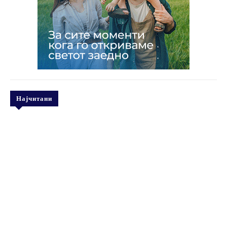
Најчитани