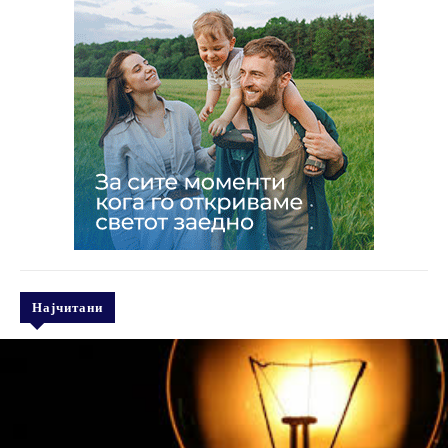
Најчитани