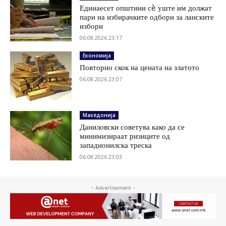
Единаесет општини сè уште им должат
пари на избирачките одбори за ланските
избори
06.08.2026 23:17
Економија
Повторно скок на цената на златото
06.08.2026 23:07
Македонија
Даниловски советува како да се
минимизираат ризиците од
западнонилска треска
06.08.2026 23:03
- Advertisement -