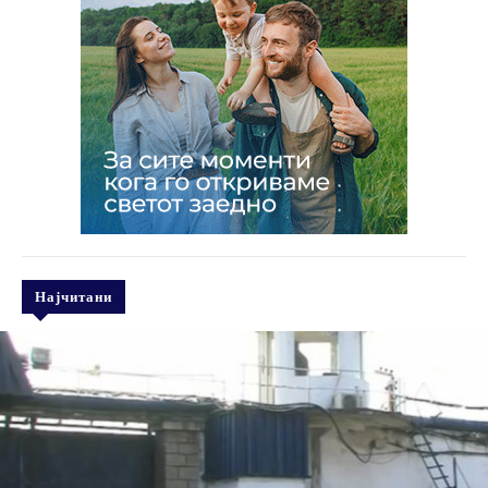
Најчитани