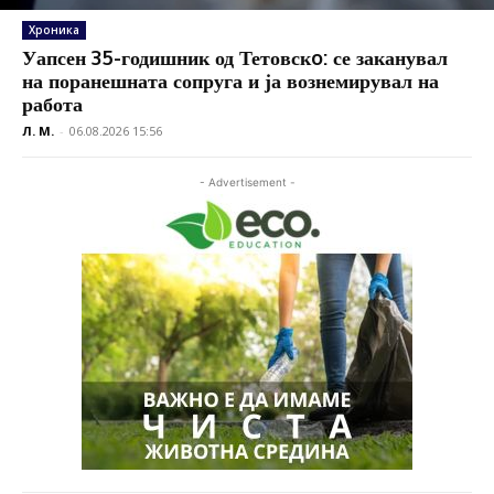
Хроника
Уапсен 35-годишник од Тетовскo: се заканувал
на поранешната сопруга и ја вознемирувал на
работа
Л. М.
-
06.08.2026 15:56
- Advertisement -