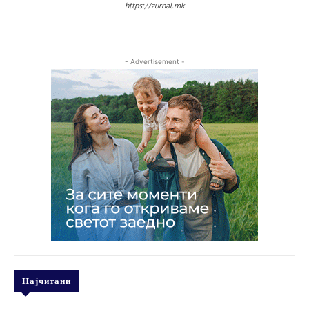
https://zurnal.mk
- Advertisement -
Најчитани