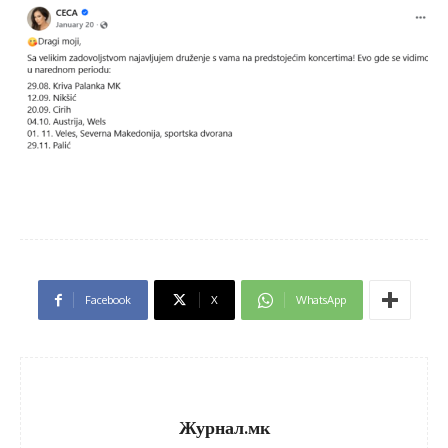
Facebook
X
WhatsApp
Журнал.мк