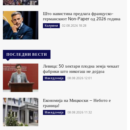
Што навистина предлага француско-
германскиот Non-Paper од 2026 година
02.08.2026 18:28
Колумни
ПОСЛЕДНИ ВЕСТИ
Левица: 50 хектари плодна земја чекаат
фабрики што никогаш не дојдоа
08.08.2026 12:01
Македонија
Економија на Мицкоски – Небото е
граница!
08.08.2026 11:32
Македонија