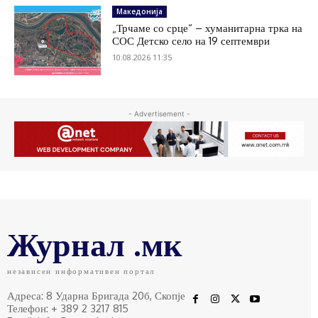
Македонија
„Трчаме со срце“ – хуманитарна трка на
СОС Детско село на 19 септември
10.08.2026 11:35
- Advertisement -
Журнал .мк
независен информативен портал
Адреса: 8 Ударна Бригада 20б, Скопје
Телефон: + 389 2 3217 815