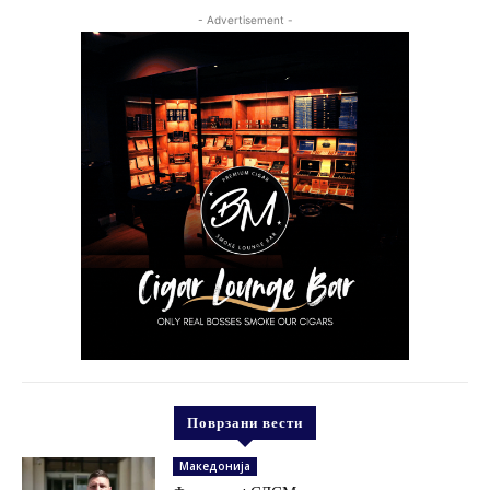
- Advertisement -
Поврзани вести
Македонија