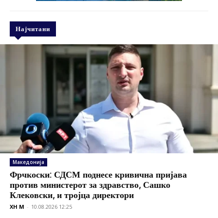
Најчитани
Македонија
Фрчкоски: СДСМ поднесе кривична пријава
против министерот за здравство, Сашко
Клековски, и тројца директори
XH M
-
10.08.2026 12:25