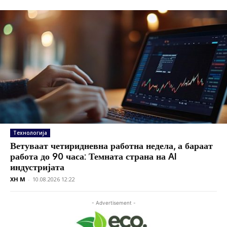
Технологија
Ветуваат четиридневна работна недела, а бараат
работа до 90 часа: Темната страна на AI
индустријата
XH M
-
10.08.2026 12:22
- Advertisement -