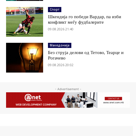
Спорт
Шкендија го победи Вардар, па изби
конфликт меѓу фудбалерите
09.08.2026 21:40
Македонија
Без струја делови од Тетово, Теарце и
Рогачево
09.08.2026 20:02
- Advertisement -