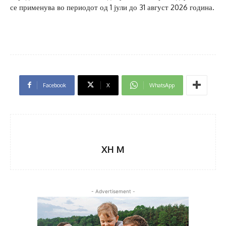
се применува во периодот од 1 јули до 31 август 2026 година.
Facebook
X
WhatsApp
XH M
- Advertisement -