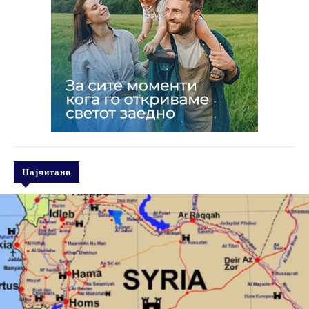
Најчитани