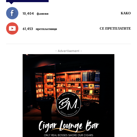
КАКО
10,404
фанови
СЕ ПРЕТПЛАТИТЕ
61,453
претплатници
- Advertisement -