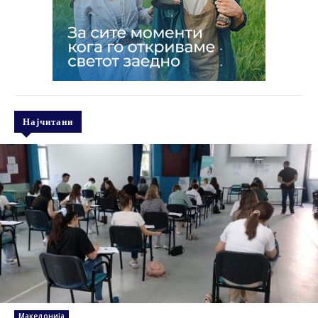
Најчитани
Македонија