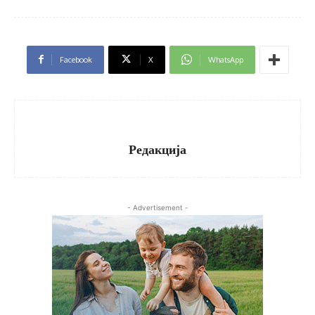
Facebook
X
WhatsApp
Редакција
- Advertisement -