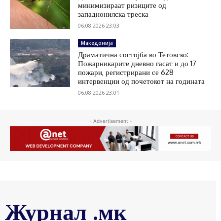
минимизираат ризиците од
западнонилска треска
06.08.2026 23:03
Македонија
Драматична состојба во Тетовско:
Пожарникарите дневно гасат и до 17
пожари, регистрирани се 628
интервенции од почетокот на годината
06.08.2026 23:01
- Advertisement -
Журнал .мк