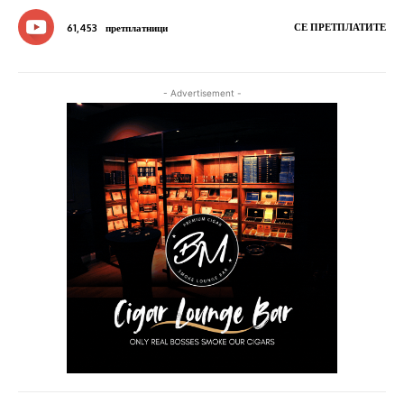
СЕ ПРЕТПЛАТИТЕ
61,453
претплатници
- Advertisement -