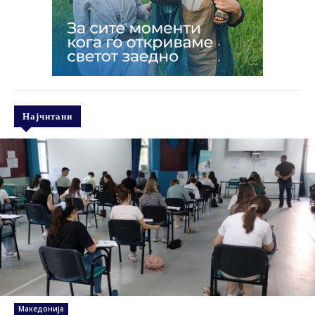
Најчитани
Македонија