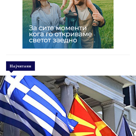
Најчитани