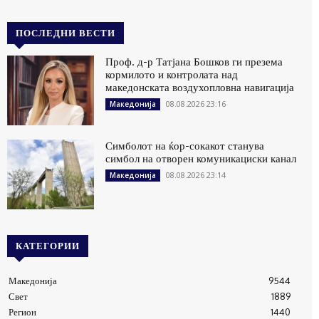
ПОСЛЕДНИ ВЕСТИ
Проф. д-р Татјана Бошков ги презема
кормилото и контролата над
македонската воздухопловна навигација
08.08.2026 23:16
Македонија
Симболот на ќор-сокакот станува
симбол на отворен комуникациски канал
08.08.2026 23:14
Македонија
КАТЕГОРИИ
Македонија
9544
Свет
1889
Регион
1440