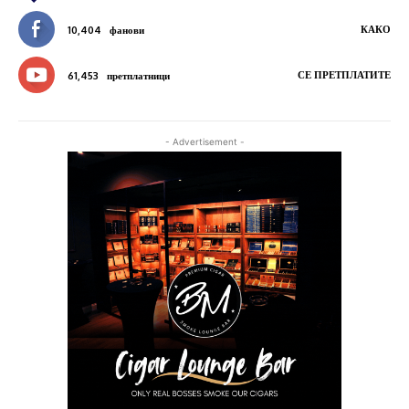
КАКО
10,404
фанови
СЕ ПРЕТПЛАТИТЕ
61,453
претплатници
- Advertisement -