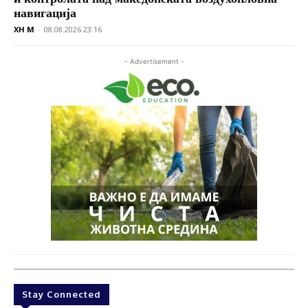
навигација
XH M
-
08.08.2026 23:16
- Advertisement -
Stay Connected