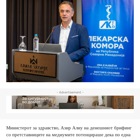
- Advertisement -
Министерот за здравство, Азир Алиу на денешниот брифинг
со претставниците на медиумите потенцираше дека по една