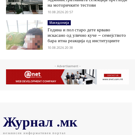
на моторичките тестови
10.08.2026 20:57
Македонија
Година и пол старо дете крваво
искасано од улично куче – семејството
бара итна реакција од институциите
10.08.2026 20:38
- Advertisement -
Журнал .мк
независен информативен портал