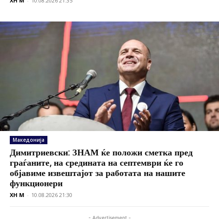
XH M
-
10.08.2026 21:35
Македонија
Димитриевски: ЗНАМ ќе положи сметка пред
граѓаните, на средината на септември ќе го
објавиме извештајот за работата на нашите
функционери
XH M
-
10.08.2026 21:30
- Advertisement -