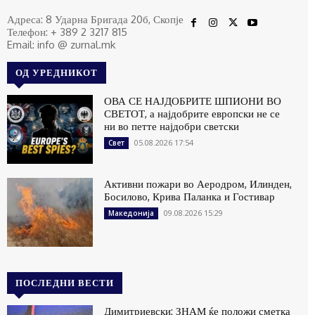
Адреса: 8 Ударна Бригада 20б, Скопје
Телефон: + 389 2 3217 815
Email: info @ zurnal.mk
ОД УРЕДНИКОТ
ОВА СЕ НАЈДОБРИТЕ ШПИОНИ ВО
СВЕТОТ, а најдобрите европски не се
ни во петте најдобри светски
05.08.2026 17:54
Свет
Активни пожари во Аеродром, Илинден,
Босилово, Крива Паланка и Гостивар
09.08.2026 15:29
Македонија
ПОСЛЕДНИ ВЕСТИ
Димитриевски: ЗНАМ ќе положи сметка