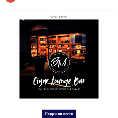
- Advertisement -
Поврзани вести