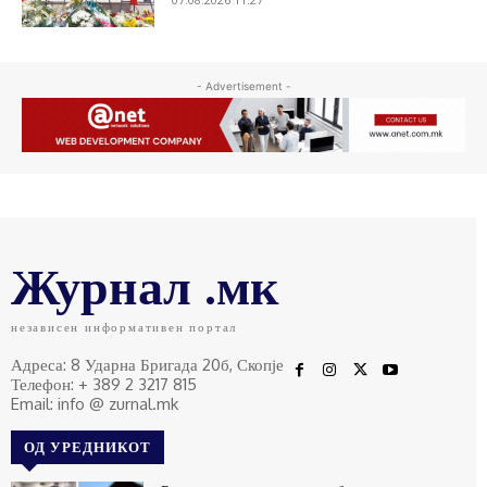
- Advertisement -
Журнал .мк
независен информативен портал
Адреса: 8 Ударна Бригада 20б, Скопје
Телефон: + 389 2 3217 815
Email: info @ zurnal.mk
ОД УРЕДНИКОТ