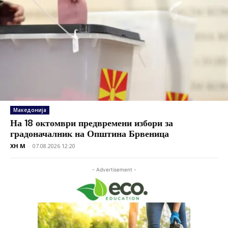
Македонија
На 18 октомври предвремени избори за
градоначалник на Општина Брвеница
XH M
-
07.08.2026 12:20
- Advertisement -