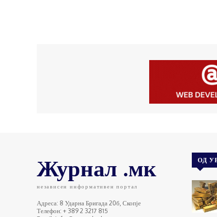
Журнал .мк
ОД У
независен информативен портал
Адреса: 8 Ударна Бригада 20б, Скопје
Телефон: + 389 2 3217 815