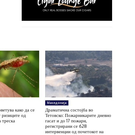
Македонија
ветува како да се
Драматична состојба во
 ризиците од
Тетовско: Пожарникарите дневно
а треска
гасат и до 17 пожари,
регистрирани се 628
интервенции од почетокот на