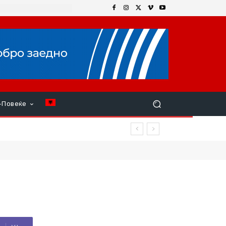
+Повеќе