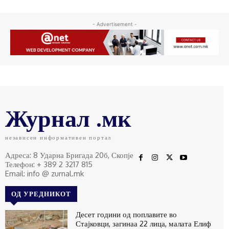
- Advertisement -
Журнал .мк
независен информативен портал
Адреса: 8 Ударна Бригада 20б, Скопје
Телефон: + 389 2 3217 815
Email: info @ zurnal.mk
ОД УРЕДНИКОТ
Десет години од поплавите во
Стајковци, загинаа 22 лица, малата Елиф